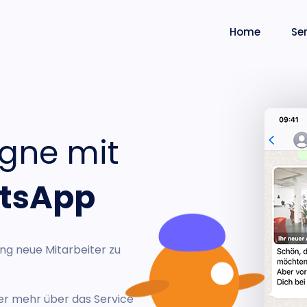
Home
Se
gne mit
tsApp
ing neue Mitarbeiter zu
er mehr über das Service