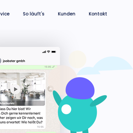
rvice
So läuft's
Kunden
Kontakt